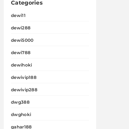
Categories
dewi11
dewi288
dewi5000
dewi788
dewihoki
dewivip188
dewivip288
dwg388
dwghoki
gahar188