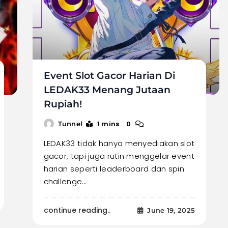
Event Slot Gacor Harian Di
LEDAK33 Menang Jutaan
Rupiah!
1 mins
0
Tunnel
LEDAK33 tidak hanya menyediakan slot
gacor, tapi juga rutin menggelar event
harian seperti leaderboard dan spin
challenge…
continue reading..
June 19, 2025