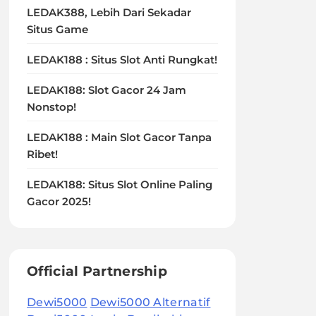
LEDAK388, Lebih Dari Sekadar
Situs Game
LEDAK188 : Situs Slot Anti Rungkat!
LEDAK188: Slot Gacor 24 Jam
Nonstop!
LEDAK188 : Main Slot Gacor Tanpa
Ribet!
LEDAK188: Situs Slot Online Paling
Gacor 2025!
Official Partnership
Dewi5000
Dewi5000 Alternatif