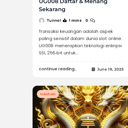
UG008 Daftar & Menang
Sekarang
1 mins
0
Tunnel
Transaksi keuangan adalah aspek
paling sensitif dalam dunia slot online.
UG008 menerapkan teknologi enkripsi
SSL 256‑bit untuk…
continue reading..
June 19, 2025
tokohoki