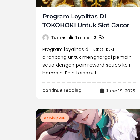
Program Loyalitas Di
TOKOHOKI Untuk Slot Gacor
1 mins
0
Tunnel
Program loyalitas di TOKOHOKI
dirancang untuk menghargai pemain
setia dengan poin reward setiap kali
bermain. Poin tersebut…
continue reading..
June 19, 2025
dewivip288