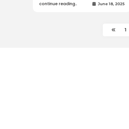
continue reading..
June 18, 2025
1