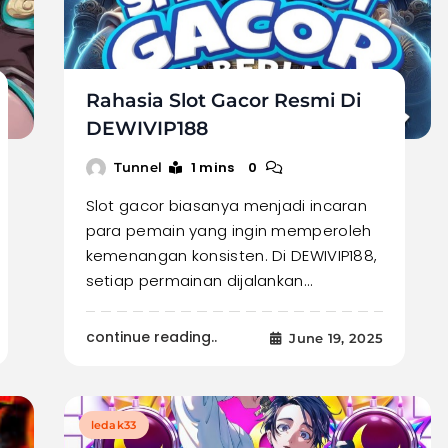
Rahasia Slot Gacor Resmi Di
DEWIVIP188
1 mins
0
Tunnel
Slot gacor biasanya menjadi incaran
para pemain yang ingin memperoleh
kemenangan konsisten. Di DEWIVIP188,
setiap permainan dijalankan…
continue reading..
June 19, 2025
ledak33